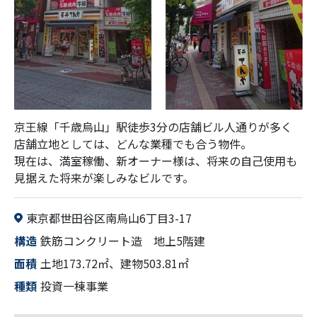
京王線「千歳烏山」駅徒歩3分の店舗ビル人通りが多く
店舗立地としては、どんな業種でも合う物件。
現在は、満室稼働、新オーナー様は、将来の自己使用も
見据えた将来が楽しみなビルです。
東京都世田谷区南烏山6丁目3-17
鉄筋コンクリート造 地上5階建
土地173.72㎡、建物503.81㎡
投資一棟事業