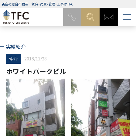
新宿の総合不動産
賃貸・売買・管理・工事はTFC
実績紹介
仲介
2018/11/28
ホワイトパークビル